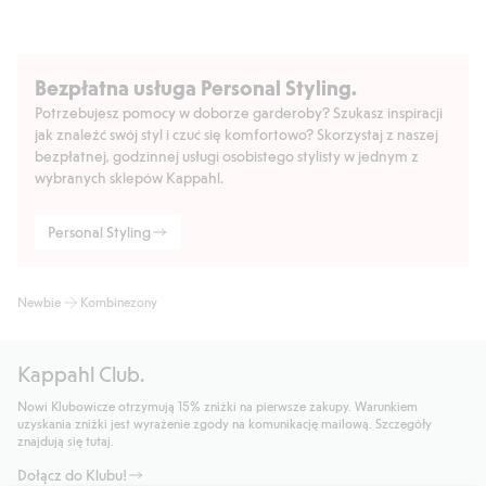
Bezpłatna usługa Personal Styling.
Potrzebujesz pomocy w doborze garderoby? Szukasz inspiracji
jak znaleźć swój styl i czuć się komfortowo? Skorzystaj z naszej
bezpłatnej, godzinnej usługi osobistego stylisty w jednym z
wybranych sklepów Kappahl.
Personal Styling
Newbie
Kombinezony
Kappahl Club.
Nowi Klubowicze otrzymują 15% zniżki na pierwsze zakupy. Warunkiem
uzyskania zniżki jest wyrażenie zgody na komunikację mailową. Szczegóły
znajdują się tutaj.
Dołącz do Klubu!