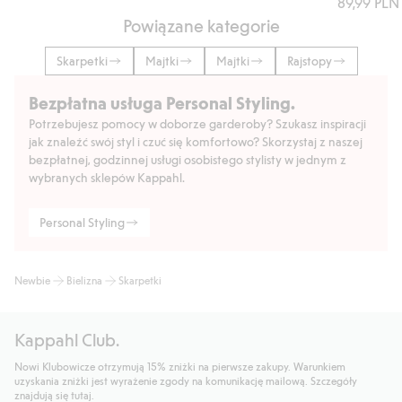
89,99 PLN
Powiązane kategorie
Skarpetki
Majtki
Majtki
Rajstopy
Bezpłatna usługa Personal Styling.
Potrzebujesz pomocy w doborze garderoby? Szukasz inspiracji
jak znaleźć swój styl i czuć się komfortowo? Skorzystaj z naszej
bezpłatnej, godzinnej usługi osobistego stylisty w jednym z
wybranych sklepów Kappahl.
Personal Styling
Newbie
Bielizna
Skarpetki
Kappahl Club.
Nowi Klubowicze otrzymują 15% zniżki na pierwsze zakupy. Warunkiem
uzyskania zniżki jest wyrażenie zgody na komunikację mailową. Szczegóły
znajdują się tutaj.