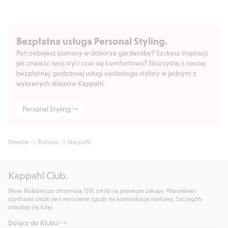
Bezpłatna usługa Personal Styling.
Potrzebujesz pomocy w doborze garderoby? Szukasz inspiracji
jak znaleźć swój styl i czuć się komfortowo? Skorzystaj z naszej
bezpłatnej, godzinnej usługi osobistego stylisty w jednym z
wybranych sklepów Kappahl.
Personal Styling
Newbie
Bielizna
Skarpetki
Kappahl Club.
Nowi Klubowicze otrzymują 15% zniżki na pierwsze zakupy. Warunkiem
uzyskania zniżki jest wyrażenie zgody na komunikację mailową. Szczegóły
znajdują się tutaj.
Dołącz do Klubu!