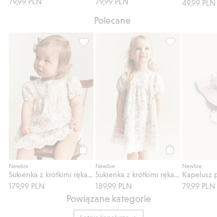
79,99 PLN
79,99 PLN
49,99 PLN
Polecane
Sukienka z krótkimi rękawami, w kwiaty, Do
Sukienka z krót
Kup
Kup
Newbie
Newbie
Newbie
Sukienka z krótkimi rękawami, w kwiaty
Sukienka z krótkimi rękawami, w kwiaty
179,99 PLN
189,99 PLN
79,99 PLN
Powiązane kategorie