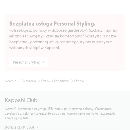
Bezpłatna usługa Personal Styling.
Potrzebujesz pomocy w doborze garderoby? Szukasz inspiracji
jak znaleźć swój styl i czuć się komfortowo? Skorzystaj z naszej
bezpłatnej, godzinnej usługi osobistego stylisty w jednym z
wybranych sklepów Kappahl.
Personal Styling
Newbie
Akcesoria
Czapki i kapelusze
Czapki
Kappahl Club.
Nowi Klubowicze otrzymują 15% zniżki na pierwsze zakupy. Warunkiem
uzyskania zniżki jest wyrażenie zgody na komunikację mailową. Szczegóły
znajdują się tutaj.
Dołącz do Klubu!