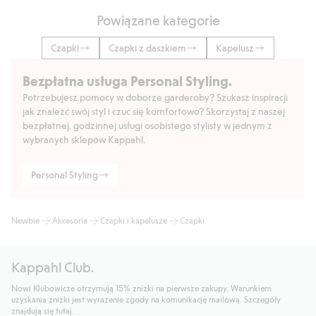
Powiązane kategorie
Czapki
Czapki z daszkiem
Kapelusz
Bezpłatna usługa Personal Styling.
Potrzebujesz pomocy w doborze garderoby? Szukasz inspiracji
jak znaleźć swój styl i czuć się komfortowo? Skorzystaj z naszej
bezpłatnej, godzinnej usługi osobistego stylisty w jednym z
wybranych sklepów Kappahl.
Personal Styling
Newbie
Akcesoria
Czapki i kapelusze
Czapki
Kappahl Club.
Nowi Klubowicze otrzymują 15% zniżki na pierwsze zakupy. Warunkiem
uzyskania zniżki jest wyrażenie zgody na komunikację mailową. Szczegóły
znajdują się tutaj.