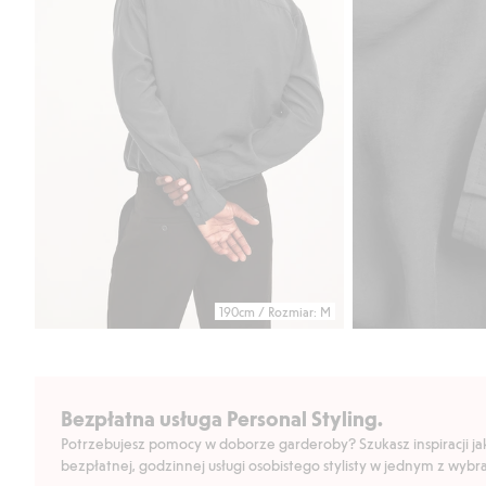
190cm / Rozmiar: M
Bezpłatna usługa Personal Styling.
Potrzebujesz pomocy w doborze garderoby? Szukasz inspiracji jak 
bezpłatnej, godzinnej usługi osobistego stylisty w jednym z wyb