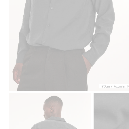
190cm / Rozmiar: 