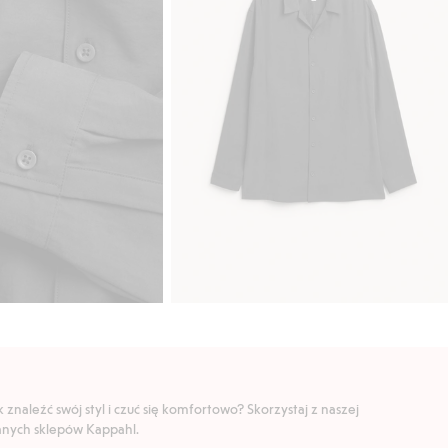
znaleźć swój styl i czuć się komfortowo? Skorzystaj z naszej
ranych sklepów Kappahl.