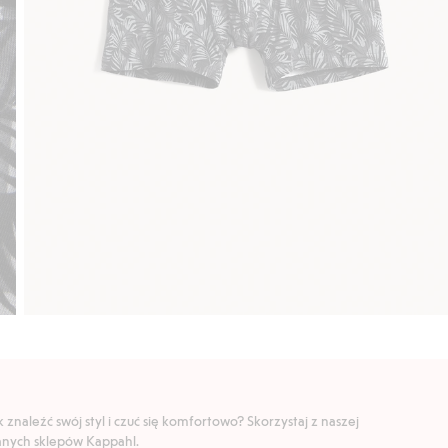
znaleźć swój styl i czuć się komfortowo? Skorzystaj z naszej
ranych sklepów Kappahl.