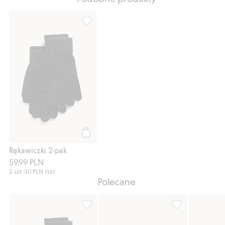
Rękawiczki 2-pak, Dodaj do listy ulubione
Kup
Rękawiczki 2-pak
59,99 PLN
2 szt.
30 PLN
/szt
Polecane
Rękawiczki 2-pak, Dodaj do listy ulubione
Bokserki 2-pak, 