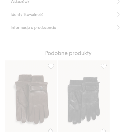
Wskazówki
Identyfikowalność
Informacje o producencie
Podobne produkty
Skórzane rękawiczki, Dodaj do listy ulubi
Skórzane rękawi