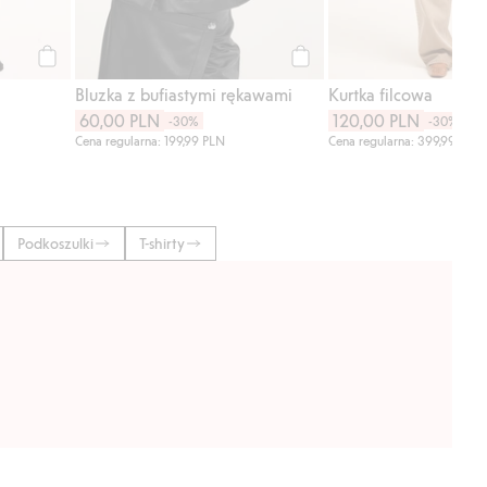
Kup
Kup
Bluzka z bufiastymi rękawami
Kurtka filcowa
60,00 PLN
120,00 PLN
-30%
-30%
Cena regularna: 199,99 PLN
Cena regularna: 399,99 PLN
Podkoszulki
T-shirty