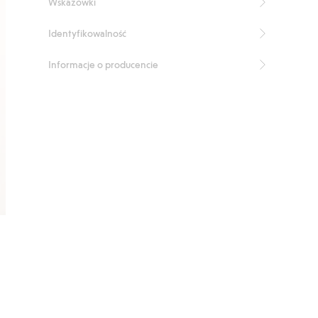
Wskazówki
Identyfikowalność
Informacje o producencie