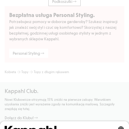
Podkoszulki
Bezpłatna usługa Personal Styling.
Potrzebujesz pomocy w doborze garderoby? Szukasz inspiracji
jak znaleźć swój styl i czuć się komfortowo? Skorzystaj z naszej
bezpłatnej, godzinnej usługi osobistego stylisty w jednym z
wybranych sklepów Kappahl.
Personal Styling
Kobieta
Topy
Topy z długim rękawem
Kappahl Club.
Nowi Klubowicze otrzymują 15% zniżki na pierwsze zakupy. Warunkiem
uzyskania zniżki jest wyrażenie zgody na komunikację mailową. Szczegóły
znajdują się tutaj.
Dołącz do Klubu!