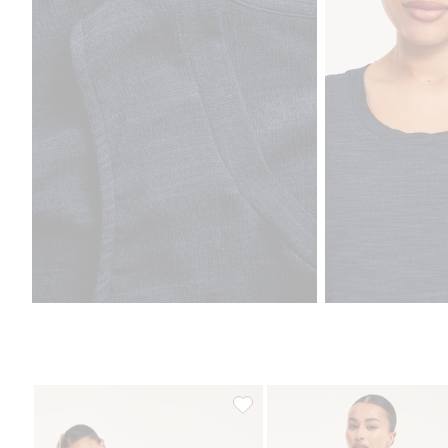
Koszulka z mieszanki wiskozy, D