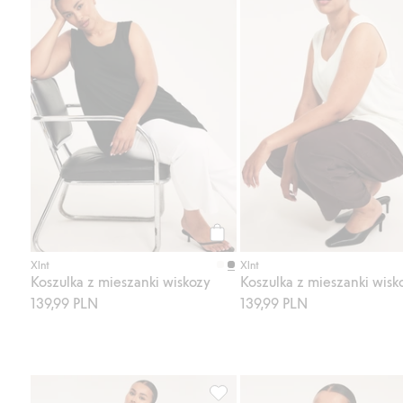
Kup
Xlnt
Xlnt
Koszulka z mieszanki wiskozy
Koszulka z mieszanki wisk
139,99 PLN
139,99 PLN