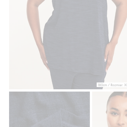
180cm / Rozmiar: X