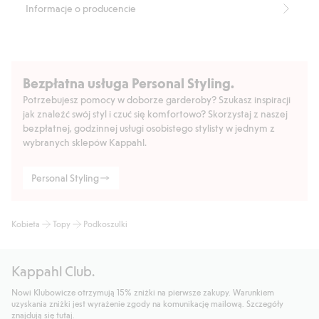
Informacje o producencie
Bezpłatna usługa Personal Styling.
Potrzebujesz pomocy w doborze garderoby? Szukasz inspiracji
jak znaleźć swój styl i czuć się komfortowo? Skorzystaj z naszej
bezpłatnej, godzinnej usługi osobistego stylisty w jednym z
wybranych sklepów Kappahl.
Personal Styling
Kobieta
Topy
Podkoszulki
Kappahl Club.
Nowi Klubowicze otrzymują 15% zniżki na pierwsze zakupy. Warunkiem
uzyskania zniżki jest wyrażenie zgody na komunikację mailową. Szczegóły
znajdują się tutaj.