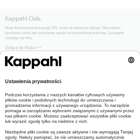
Kappahl Club.
Nowi Klubowicze otrzymują 15% zniżki na pierwsze zakupy. Warunkiem
uzyskania zniżki jest wyrażenie zgody na komunikację mailową. Szczegóły
znajdują się tutaj.
Dołącz do Klubu!
Potrzebujesz pomocy?
Sklep internetowy
Kappahl Club
Częste pytania
Mój profil