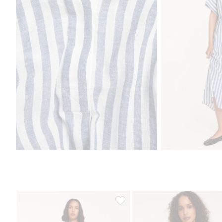
Długa sukienka z krótkimi rękaw