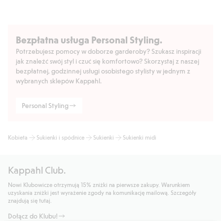
Bezpłatna usługa Personal Styling.
Potrzebujesz pomocy w doborze garderoby? Szukasz inspiracji
jak znaleźć swój styl i czuć się komfortowo? Skorzystaj z naszej
bezpłatnej, godzinnej usługi osobistego stylisty w jednym z
wybranych sklepów Kappahl.
Personal Styling
Kobieta
Sukienki i spódnice
Sukienki
Sukienki midi
Kappahl Club.
Nowi Klubowicze otrzymują 15% zniżki na pierwsze zakupy. Warunkiem
uzyskania zniżki jest wyrażenie zgody na komunikację mailową. Szczegóły
znajdują się tutaj.
Dołącz do Klubu!