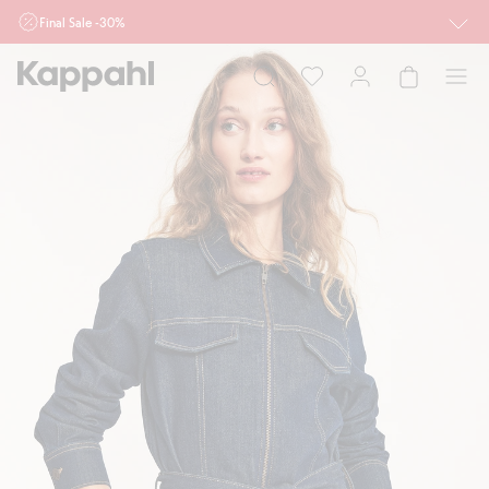
Final Sale -30%
Ważne przy zakupie min. 2 sztuk produktów włączonych w ofertę, również z
działu outlet do 10.8 w sklepach Kappahl i Newbie oraz na kappahl.com. Ofert
nie łączymy
Kobieta
Mężczyzna
Dziecko
Niemowlę
Newbie