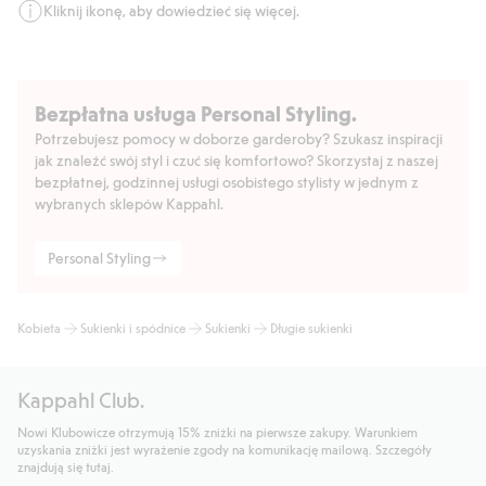
Kliknij ikonę, aby dowiedzieć się więcej.
Bezpłatna usługa Personal Styling.
Potrzebujesz pomocy w doborze garderoby? Szukasz inspiracji
jak znaleźć swój styl i czuć się komfortowo? Skorzystaj z naszej
bezpłatnej, godzinnej usługi osobistego stylisty w jednym z
wybranych sklepów Kappahl.
Personal Styling
Kobieta
Sukienki i spódnice
Sukienki
Długie sukienki
Kappahl Club.
Nowi Klubowicze otrzymują 15% zniżki na pierwsze zakupy. Warunkiem
uzyskania zniżki jest wyrażenie zgody na komunikację mailową. Szczegóły
znajdują się tutaj.