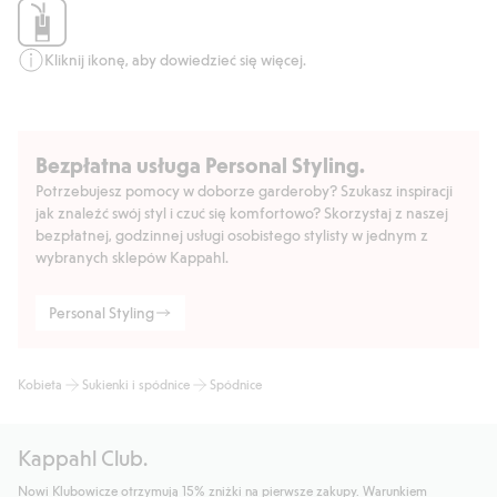
Kliknij ikonę, aby dowiedzieć się więcej.
Bezpłatna usługa Personal Styling.
Potrzebujesz pomocy w doborze garderoby? Szukasz inspiracji
jak znaleźć swój styl i czuć się komfortowo? Skorzystaj z naszej
bezpłatnej, godzinnej usługi osobistego stylisty w jednym z
wybranych sklepów Kappahl.
Personal Styling
Kobieta
Sukienki i spódnice
Spódnice
Kappahl Club.
Nowi Klubowicze otrzymują 15% zniżki na pierwsze zakupy. Warunkiem