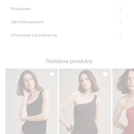
Blended Recycled Polyester
Wskazówki
Identyfikowalność
Informacje o producencie
Podobne produkty
Strój kąpielowy na jedno ramię, Dodaj do l
Strój kąpielowy