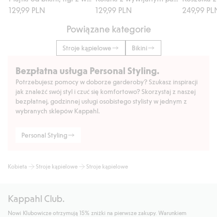
129,99 PLN
129,99 PLN
249,99 PL
Powiązane kategorie
Stroje kąpielowe
Bikini
Bezpłatna usługa Personal Styling.
Potrzebujesz pomocy w doborze garderoby? Szukasz inspiracji
jak znaleźć swój styl i czuć się komfortowo? Skorzystaj z naszej
bezpłatnej, godzinnej usługi osobistego stylisty w jednym z
wybranych sklepów Kappahl.
Personal Styling
Kobieta
Stroje kąpielowe
Stroje kąpielowe
Kappahl Club.
Nowi Klubowicze otrzymują 15% zniżki na pierwsze zakupy. Warunkiem