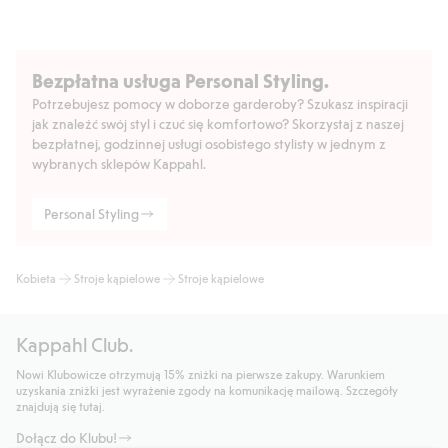
Bezpłatna usługa Personal Styling.
Potrzebujesz pomocy w doborze garderoby? Szukasz inspiracji
jak znaleźć swój styl i czuć się komfortowo? Skorzystaj z naszej
bezpłatnej, godzinnej usługi osobistego stylisty w jednym z
wybranych sklepów Kappahl.
Personal Styling
Kobieta
Stroje kąpielowe
Stroje kąpielowe
Kappahl Club.
Nowi Klubowicze otrzymują 15% zniżki na pierwsze zakupy. Warunkiem
uzyskania zniżki jest wyrażenie zgody na komunikację mailową. Szczegóły
znajdują się tutaj.
Dołącz do Klubu!