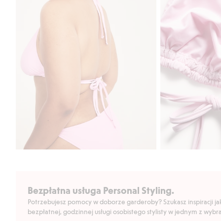
Bezpłatna usługa Personal Styling.
Potrzebujesz pomocy w doborze garderoby? Szukasz inspiracji jak 
bezpłatnej, godzinnej usługi osobistego stylisty w jednym z wyb