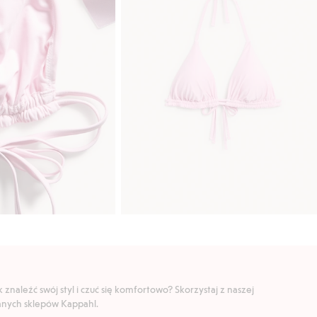
znaleźć swój styl i czuć się komfortowo? Skorzystaj z naszej
ranych sklepów Kappahl.