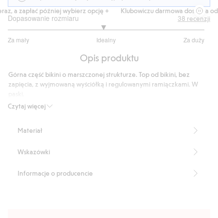
z, a zapłać później wybierz opcję +
Klubowiczu darmowa dostawa od 15
Dopasowanie rozmiaru
38
recenzji
2.933333333333333
Za mały
Idealny
Za duży
na
Na
5
Opis produktu
podstawie
30
Górna część bikini o marszczonej strukturze. Top od bikini, bez
głosów
zapięcia, z wyjmowaną wyściółką i regulowanymi ramiączkami. W
paski.
Produkt zawiera 94% poliestru z odzysku.
Czytaj więcej
Numer artykułu
:
418566
Blended Recycled Polyester
Materiał
Wskazówki
Informacje o producencie