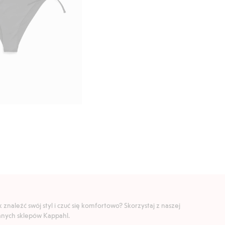
znaleźć swój styl i czuć się komfortowo? Skorzystaj z naszej
ranych sklepów Kappahl.