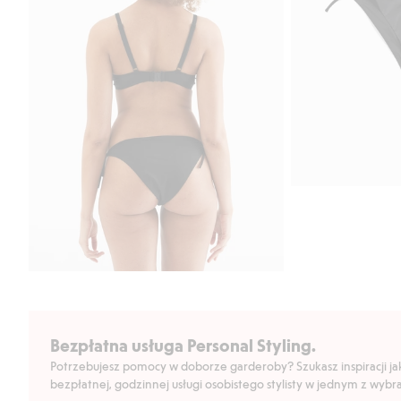
Bezpłatna usługa Personal Styling.
Potrzebujesz pomocy w doborze garderoby? Szukasz inspiracji jak 
bezpłatnej, godzinnej usługi osobistego stylisty w jednym z wyb