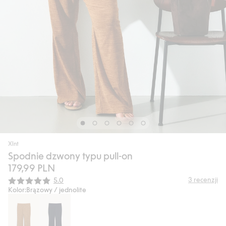
Xlnt
Spodnie dzwony typu pull-on
179,99 PLN
Średnia ocena:
3
recenzji
5.0
Kolor:
Brązowy / jednolite