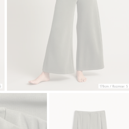
S
178cm / Rozmiar: S