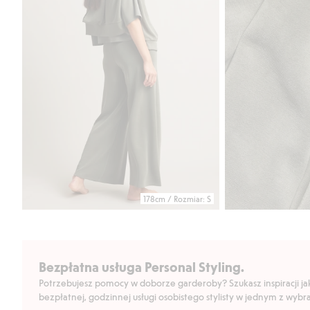
178cm / Rozmiar: S
Bezpłatna usługa Personal Styling.
Potrzebujesz pomocy w doborze garderoby? Szukasz inspiracji jak 
bezpłatnej, godzinnej usługi osobistego stylisty w jednym z wyb