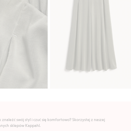
znaleźć swój styl i czuć się komfortowo? Skorzystaj z naszej
ranych sklepów Kappahl.