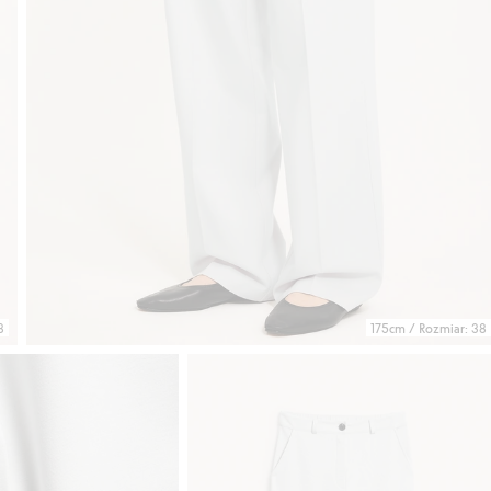
8
175cm / Rozmiar: 38