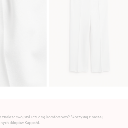
znaleźć swój styl i czuć się komfortowo? Skorzystaj z naszej
ranych sklepów Kappahl.