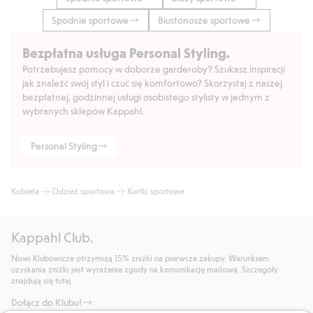
Spodnie sportowe
Biustonosze sportowe
Bezpłatna usługa Personal Styling.
Potrzebujesz pomocy w doborze garderoby? Szukasz inspiracji
jak znaleźć swój styl i czuć się komfortowo? Skorzystaj z naszej
bezpłatnej, godzinnej usługi osobistego stylisty w jednym z
wybranych sklepów Kappahl.
Personal Styling
Kobieta
Odzież sportowa
Kurtki sportowe
Kappahl Club.
Nowi Klubowicze otrzymują 15% zniżki na pierwsze zakupy. Warunkiem
uzyskania zniżki jest wyrażenie zgody na komunikację mailową. Szczegóły
znajdują się tutaj.
Dołącz do Klubu!