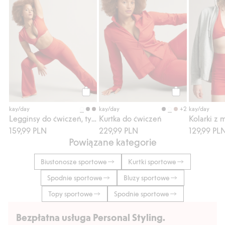
Kup
Kup
+2
kay/day
kay/day
kay/day
Legginsy do ćwiczeń, typu bootcut
Kurtka do ćwiczeń
159,99 PLN
229,99 PLN
129,99 PL
Powiązane kategorie
Biustonosze sportowe
Kurtki sportowe
Spodnie sportowe
Bluzy sportowe
Topy sportowe
Spodnie sportowe
Bezpłatna usługa Personal Styling.