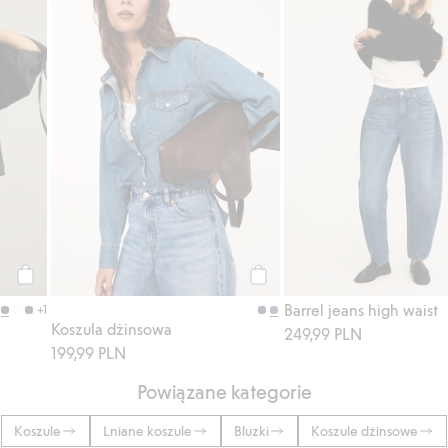
Kup
Kup
Barrel jeans high waist
+1
Koszula dżinsowa
249,99 PLN
199,99 PLN
Powiązane kategorie
Koszule
Lniane koszule
Bluzki
Koszule dżinsowe