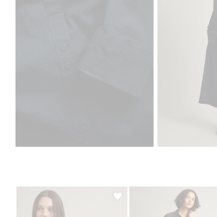
Koszula, Dodaj do listy ulubione