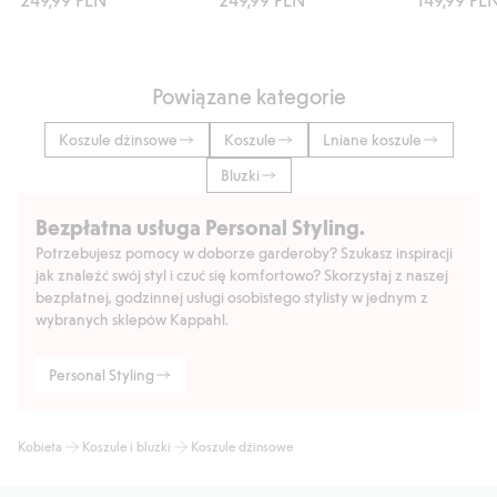
Powiązane kategorie
Koszule dżinsowe
Koszule
Lniane koszule
Bluzki
Bezpłatna usługa Personal Styling.
Potrzebujesz pomocy w doborze garderoby? Szukasz inspiracji
jak znaleźć swój styl i czuć się komfortowo? Skorzystaj z naszej
bezpłatnej, godzinnej usługi osobistego stylisty w jednym z
wybranych sklepów Kappahl.
Personal Styling
Kobieta
Koszule i bluzki
Koszule dżinsowe