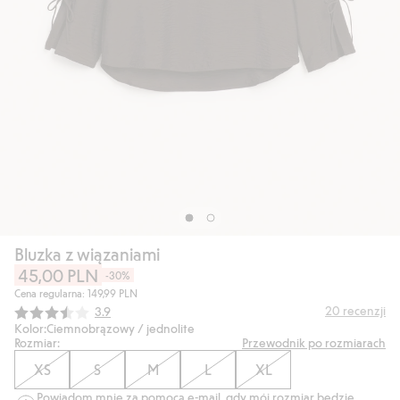
Bluzka z wiązaniami
45,00 PLN
-30%
Cena regularna: 149,99 PLN
Średnia ocena:
20
recenzji
3.9
Kolor:
Ciemnobrązowy / jednolite
Rozmiar:
Przewodnik po rozmiarach
XS
S
M
L
XL
Powiadom mnie za pomocą e-mail, gdy mój rozmiar będzie