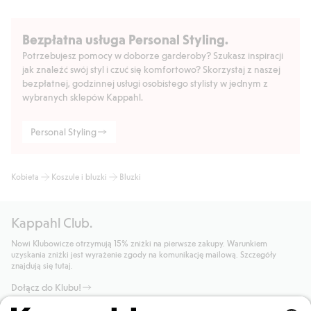
Bezpłatna usługa Personal Styling.
Potrzebujesz pomocy w doborze garderoby? Szukasz inspiracji
jak znaleźć swój styl i czuć się komfortowo? Skorzystaj z naszej
bezpłatnej, godzinnej usługi osobistego stylisty w jednym z
wybranych sklepów Kappahl.
Personal Styling
Kobieta
Koszule i bluzki
Bluzki
Kappahl Club.
Nowi Klubowicze otrzymują 15% zniżki na pierwsze zakupy. Warunkiem
uzyskania zniżki jest wyrażenie zgody na komunikację mailową. Szczegóły
znajdują się tutaj.
Dołącz do Klubu!