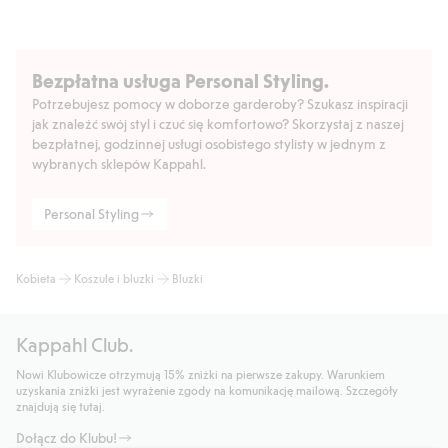
Bezpłatna usługa Personal Styling.
Potrzebujesz pomocy w doborze garderoby? Szukasz inspiracji
jak znaleźć swój styl i czuć się komfortowo? Skorzystaj z naszej
bezpłatnej, godzinnej usługi osobistego stylisty w jednym z
wybranych sklepów Kappahl.
Personal Styling
Kobieta
Koszule i bluzki
Bluzki
Kappahl Club.
Nowi Klubowicze otrzymują 15% zniżki na pierwsze zakupy. Warunkiem
uzyskania zniżki jest wyrażenie zgody na komunikację mailową. Szczegóły
znajdują się tutaj.
Dołącz do Klubu!