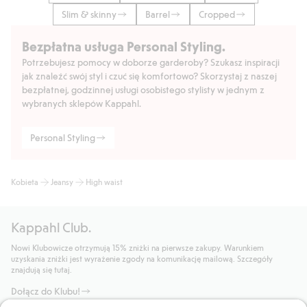
Slim & skinny
Barrel
Cropped
Bezpłatna usługa Personal Styling.
Potrzebujesz pomocy w doborze garderoby? Szukasz inspiracji
jak znaleźć swój styl i czuć się komfortowo? Skorzystaj z naszej
bezpłatnej, godzinnej usługi osobistego stylisty w jednym z
wybranych sklepów Kappahl.
Personal Styling
Kobieta
Jeansy
High waist
Kappahl Club.
Nowi Klubowicze otrzymują 15% zniżki na pierwsze zakupy. Warunkiem
uzyskania zniżki jest wyrażenie zgody na komunikację mailową. Szczegóły
znajdują się tutaj.
Dołącz do Klubu!