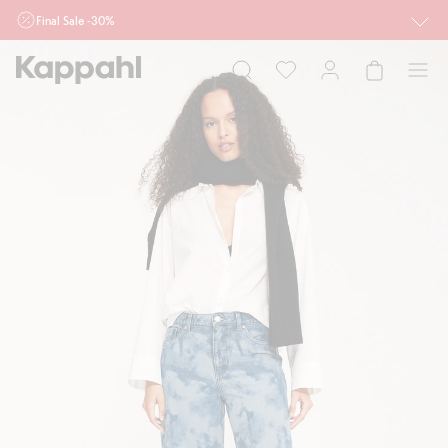
Final Sale -30%
Ważne przy zakupie min. 2 sztuk produktów włączonych w ofertę, również z
działu outlet do 10.8 w sklepach Kappahl i Newbie oraz na kappahl.com. Ofert
nie łączymy
Kobieta
Mężczyzna
Dziecko
Niemowlę
Newbie