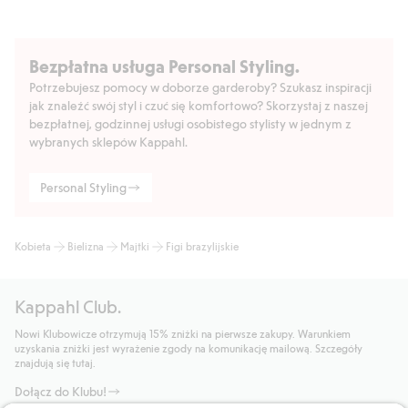
Bezpłatna usługa Personal Styling.
Potrzebujesz pomocy w doborze garderoby? Szukasz inspiracji
jak znaleźć swój styl i czuć się komfortowo? Skorzystaj z naszej
bezpłatnej, godzinnej usługi osobistego stylisty w jednym z
wybranych sklepów Kappahl.
Personal Styling
Kobieta
Bielizna
Majtki
Figi brazylijskie
Kappahl Club.
Nowi Klubowicze otrzymują 15% zniżki na pierwsze zakupy. Warunkiem
uzyskania zniżki jest wyrażenie zgody na komunikację mailową. Szczegóły
znajdują się tutaj.
Dołącz do Klubu!