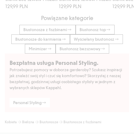
129,99 PLN
129,99 PLN
129,99 PL
Powiązane kategorie
Biustonosze z fiszbinami
Biustonosz top
Biustonosze do karmienia
Wyściełany biustonosz
Minimizer
Biustonosz bezszwowy
Bezpłatna usługa Personal Styling.
Potrzebujesz pomocy w doborze garderoby? Szukasz inspiracji
jak znaleźć swój styl i czuć się komfortowo? Skorzystaj z naszej
bezpłatnej, godzinnej usługi osobistego stylisty w jednym z
wybranych sklepów Kappahl.
Personal Styling
Kobieta
Bielizna
Biustonosze
Biustonosze z fiszbinami