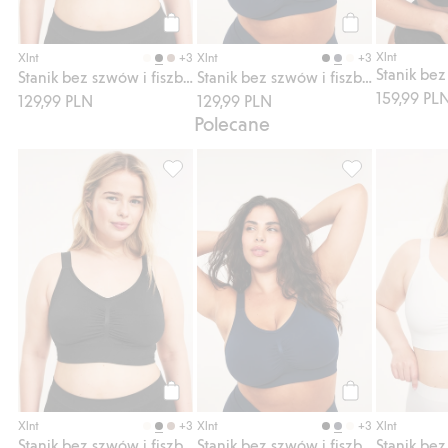
Kup
Kup
Xlnt
+3
+3
Xlnt
Xlnt
Stanik bez szwów i fiszbin
Stanik bez szwów i fiszbin
159,99 PL
129,99 PLN
129,99 PLN
Polecane
Stanik bez szwów i fiszbin, Dodaj do listy
Stanik bez szwów
Kup
Kup
+3
+3
Xlnt
Xlnt
Xlnt
Stanik bez szwów i fiszbin
Stanik bez szwów i fiszbin