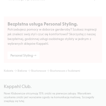
Bezpłatna usługa Personal Styling.
Potrzebujesz pomocy w doborze garderoby? Szukasz inspiracji
jak znaleźć swój styl i czuć się komfortowo? Skorzystaj z naszej
bezpłatnej, godzinnej usługi osobistego stylisty w jednym z
wybranych sklepów Kappahl.
Personal Styling
Kobieta
Bielizna
Biustonosze
Biustonosze z fiszbinami
Kappahl Club.
Nowi Klubowicze otrzymują 15% zniżki na pierwsze zakupy. Warunkiem
uzyskania zniżki jest wyrażenie zgody na komunikację mailową. Szczegóły
znajdują się tutaj.