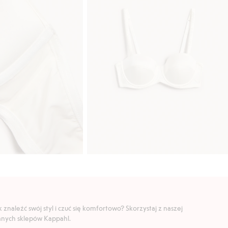
znaleźć swój styl i czuć się komfortowo? Skorzystaj z naszej
ranych sklepów Kappahl.