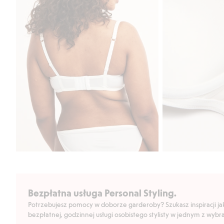
Bezpłatna usługa Personal Styling.
Potrzebujesz pomocy w doborze garderoby? Szukasz inspiracji jak 
bezpłatnej, godzinnej usługi osobistego stylisty w jednym z wyb