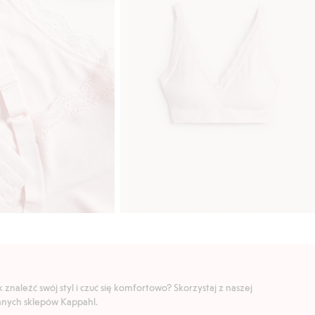
znaleźć swój styl i czuć się komfortowo? Skorzystaj z naszej
ranych sklepów Kappahl.