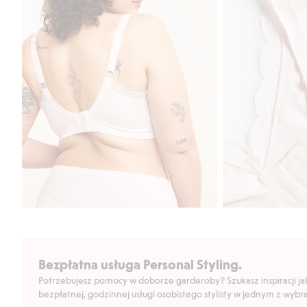
Bezpłatna usługa Personal Styling.
Potrzebujesz pomocy w doborze garderoby? Szukasz inspiracji jak 
bezpłatnej, godzinnej usługi osobistego stylisty w jednym z wyb