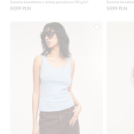
Dzianina bawełniana o niskiej gramaturze 140 g/m²
Dzianina bawełnia
59,99 PLN
59,99 PLN
Prążkowana koszulka