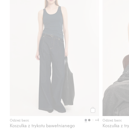
Kup
+4
Odzież basic
Odzież basic
Koszulka z trykotu bawełnianego
Koszulka z t