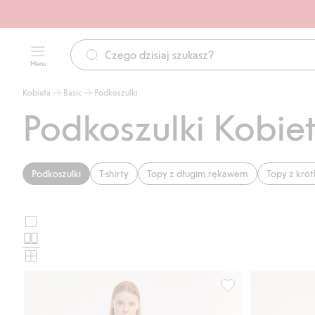
Menu
Kobieta
Basic
Podkoszulki
Podkoszulki Kobie
Podkoszulki
T-shirty
Topy z długim rękawem
Topy z kró
Duże
Wybierz
zdjęcia
Standardowe
układ
zdjęcia
Małe
karty
zdjęcia
produktu
Koszulka z trykotu 