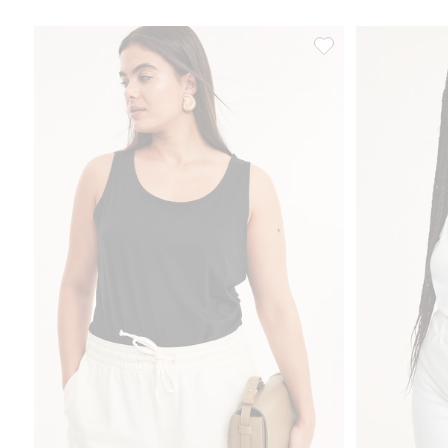
Koszulka z trykotu 