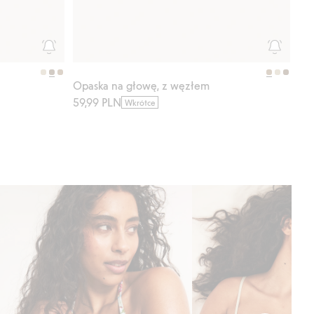
Opaska na głowę, z węzłem
59,99 PLN
Wkrótce