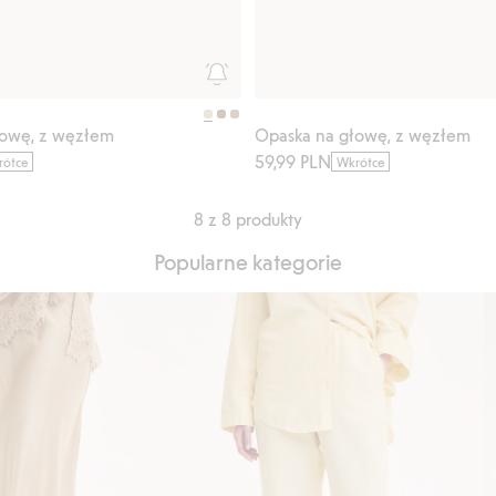
łowę, z węzłem
Opaska na głowę, z węzłem
59,99 PLN
rótce
Wkrótce
8 z 8 produkty
Popularne kategorie