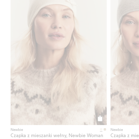
Kup
Newbie
Newbie
Czapka z mieszanki wełny, Newbie Woman
Czapka z mi