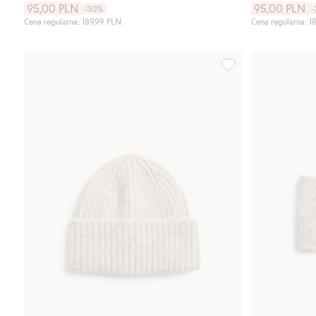
95,00 PLN
95,00 PLN
-30%
-
Cena regularna: 189,99 PLN
Cena regularna: 1
Czapka z dzianiny, 