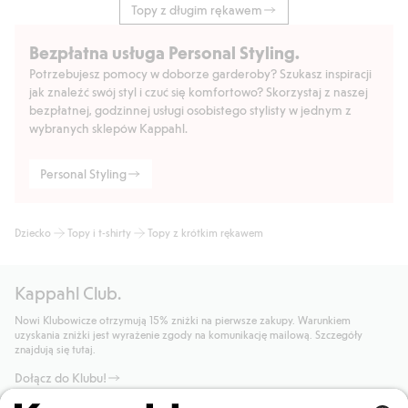
Topy z długim rękawem
Bezpłatna usługa Personal Styling.
Potrzebujesz pomocy w doborze garderoby? Szukasz inspiracji
jak znaleźć swój styl i czuć się komfortowo? Skorzystaj z naszej
bezpłatnej, godzinnej usługi osobistego stylisty w jednym z
wybranych sklepów Kappahl.
Personal Styling
Dziecko
Topy i t-shirty
Topy z krótkim rękawem
Kappahl Club.
Nowi Klubowicze otrzymują 15% zniżki na pierwsze zakupy. Warunkiem
uzyskania zniżki jest wyrażenie zgody na komunikację mailową. Szczegóły
znajdują się tutaj.
Dołącz do Klubu!