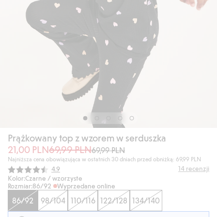
Prążkowany top z wzorem w serduszka
21,00 PLN
69,99 PLN
69,99 PLN
Najniższa cena obowiązująca w ostatnich 30 dniach przed obniżką: 69,99 PLN
Średnia ocena:
14
recenzji
4.9
Kolor:
Czarne / wzorzyste
Rozmiar:
86/92
Wyprzedane online
86/92
98/104
110/116
122/128
134/140