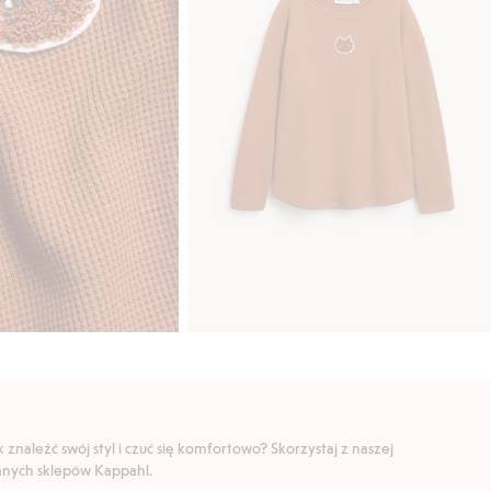
znaleźć swój styl i czuć się komfortowo? Skorzystaj z naszej
ranych sklepów Kappahl.