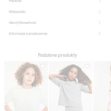
Materiał
Wskazówki
Identyfikowalność
Informacje o producencie
Podobne produkty
T-shirt z dzianiny, Dodaj do listy ulubione
T-shirt z dziani