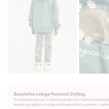
Bezpłatna usługa Personal Styling.
Potrzebujesz pomocy w doborze garderoby? Szukasz inspiracji jak 
bezpłatnej, godzinnej usługi osobistego stylisty w jednym z wyb