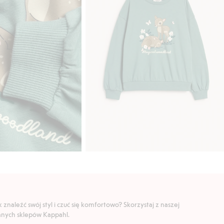
znaleźć swój styl i czuć się komfortowo? Skorzystaj z naszej
ranych sklepów Kappahl.