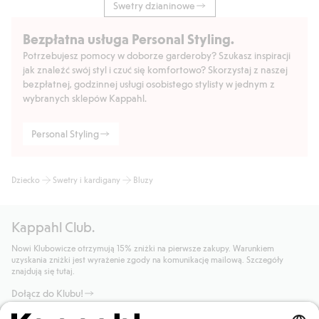
Swetry dzianinowe
Bezpłatna usługa Personal Styling.
Potrzebujesz pomocy w doborze garderoby? Szukasz inspiracji
jak znaleźć swój styl i czuć się komfortowo? Skorzystaj z naszej
bezpłatnej, godzinnej usługi osobistego stylisty w jednym z
wybranych sklepów Kappahl.
Personal Styling
Dziecko
Swetry i kardigany
Bluzy
Kappahl Club.
Nowi Klubowicze otrzymują 15% zniżki na pierwsze zakupy. Warunkiem
uzyskania zniżki jest wyrażenie zgody na komunikację mailową. Szczegóły
znajdują się tutaj.
Dołącz do Klubu!