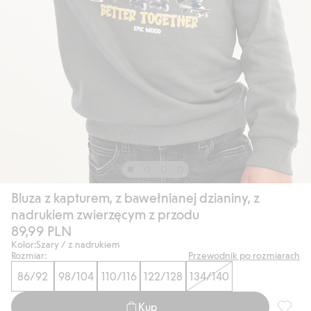
Bluza z kapturem, z bawełnianej dzianiny, z
nadrukiem zwierzęcym z przodu
89,99 PLN
Kolor:
Szary / z nadrukiem
Rozmiar:
Przewodnik po rozmiarach
86/92
98/104
110/116
122/128
134/140
Kup