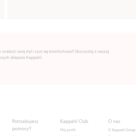
znaleźć swój styl i czuć się komfortowo? Skorzystaj z naszej
ranych sklepów Kappahl.
Potrzebujesz
Kappahl Club
O nas
pomocy?
Mój profil
O Kappahl Group